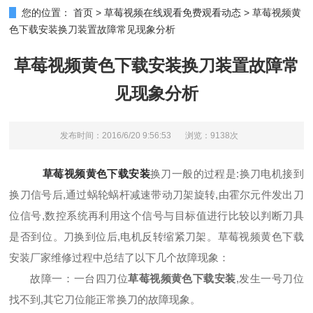
您的位置：
首页
>
草莓视频在线观看免费观看动态
>
草莓视频黄
色下载安装换刀装置故障常见现象分析
草莓视频黄色下载安装换刀装置故障常
见现象分析
发布时间：2016/6/20 9:56:53
浏览：9138次
草莓视频黄色下载安装
换刀一般的过程是:换刀电机接到
换刀信号后,通过蜗轮蜗杆减速带动刀架旋转,由霍尔元件发出刀
位信号,数控系统再利用这个信号与目标值进行比较以判断刀具
是否到位。刀换到位后,电机反转缩紧刀架。草莓视频黄色下载
安装厂家维修过程中总结了以下几个故障现象：
故障一：一台四刀位
草莓视频黄色下载安装
,发生一号刀位
找不到,其它刀位能正常换刀的故障现象。